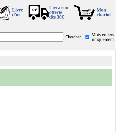
Livraison
Livre
Mon
offerte
d'or
chariot
dès 30€
Mots entiers
uniquement