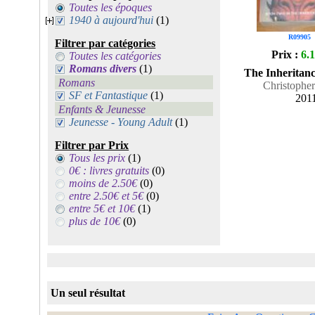
Toutes les époques
1940 à aujourd'hui
(1)
R09905
Filtrer par catégories
Prix :
6.
Toutes les catégories
Romans divers
(1)
The Inheritanc
Romans
Christopher
SF et Fantastique
(1)
201
Enfants & Jeunesse
Jeunesse - Young Adult
(1)
Filtrer par Prix
Tous les prix
(1)
0€ : livres gratuits
(0)
moins de 2.50€
(0)
entre 2.50€ et 5€
(0)
entre 5€ et 10€
(1)
plus de 10€
(0)
Un seul résultat