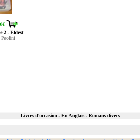
10€
e 2 - Eldest
 Paolini
1
Livres d'occasion - En Anglais - Romans divers