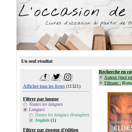
Un seul résultat
Recherche en co
Auteur (mot ent
Filtrage :
Roma
Afficher tous les livres
(11321)
Filtrer par langue
Toutes les langues
Langues
Toutes les langues étrangères
Anglais
(1)
Filtrer par époque d'édition