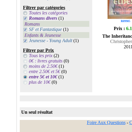
Filtrer par catégories
Toutes les catégories
Romans divers
(1)
R09905
Romans
Prix :
6.
SF et Fantastique
(1)
Enfants & Jeunesse
The Inheritanc
Jeunesse - Young Adult
(1)
Christopher
201
Filtrer par Prix
Tous les prix
(2)
0€ : livres gratuits
(0)
moins de 2.50€
(1)
entre 2.50€ et 5€
(0)
entre 5€ et 10€
(1)
plus de 10€
(0)
Un seul résultat
Foire Aux Questions
-
C