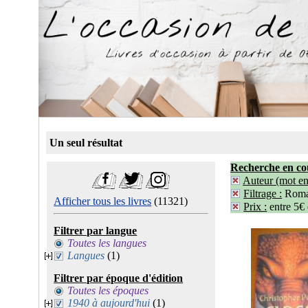
Un seul résultat
Recherche en co
Auteur (mot ent
Filtrage :
Roma
Afficher tous les livres
(11321)
Prix :
entre 5€
Filtrer par langue
Toutes les langues
Langues
(1)
Filtrer par époque d'édition
Toutes les époques
1940 à aujourd'hui
(1)