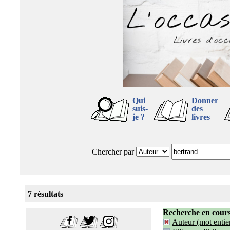
Qui
Donner
suis-
des
je ?
livres
Chercher par
7 résultats
Recherche en cour
Auteur (mot entier