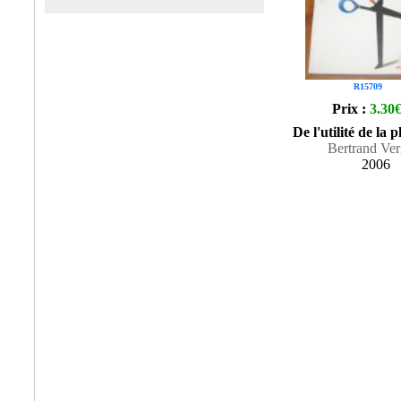
R15709
Prix :
3.30
De l'utilité de la 
Bertrand Ver
2006