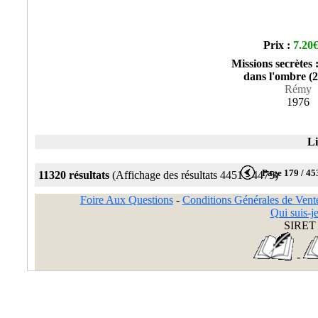
Prix :
7.20
Missions secrètes
dans l'ombre (2
Rémy
1976
Li
Page 179 / 45
11320 résultats
(Affichage des résultats 4451 - 4475)
Foire Aux Questions
-
Conditions Générales de Vent
Qui suis-je
SIRET 
-