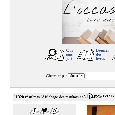
Qui
Donner
suis-
des
je ?
livres
Chercher par
Page 179 / 45
11320 résultats
(Affichage des résultats 4451 - 4475)