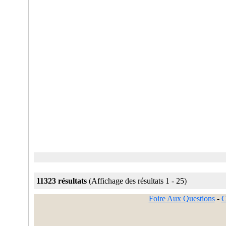
11323 résultats
(Affichage des résultats 1 - 25)
Foire Aux Questions
-
C