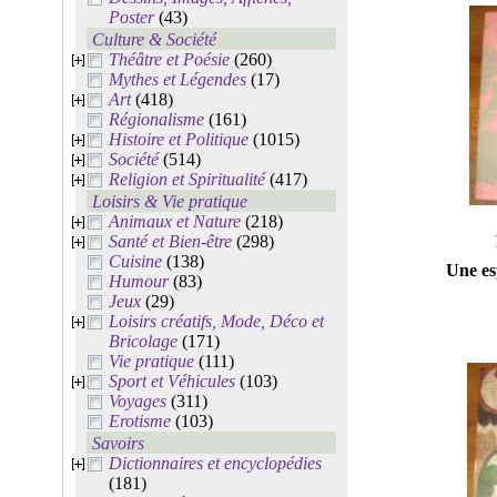
Poster
(43)
Culture & Société
Théâtre et Poésie
(260)
Mythes et Légendes
(17)
Art
(418)
Régionalisme
(161)
Histoire et Politique
(1015)
Société
(514)
Religion et Spiritualité
(417)
Loisirs & Vie pratique
Animaux et Nature
(218)
Santé et Bien-être
(298)
Cuisine
(138)
Une es
Humour
(83)
Jeux
(29)
Loisirs créatifs, Mode, Déco et
Bricolage
(171)
Vie pratique
(111)
Sport et Véhicules
(103)
Voyages
(311)
Erotisme
(103)
Savoirs
Dictionnaires et encyclopédies
(181)