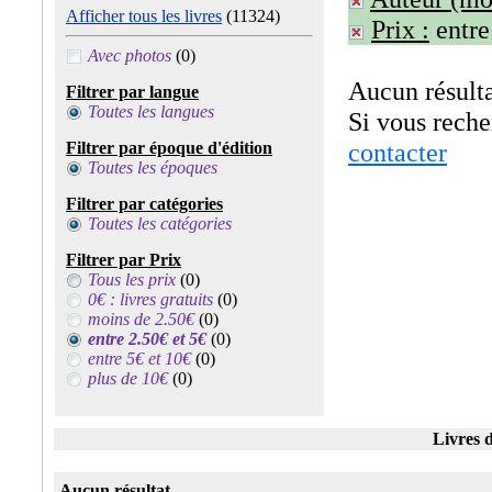
Afficher tous les livres
(11324)
Prix :
entre
Avec photos
(0)
Aucun résulta
Filtrer par langue
Toutes les langues
Si vous rech
contacter
Filtrer par époque d'édition
Toutes les époques
Filtrer par catégories
Toutes les catégories
Filtrer par Prix
Tous les prix
(0)
0€ : livres gratuits
(0)
moins de 2.50€
(0)
entre 2.50€ et 5€
(0)
entre 5€ et 10€
(0)
plus de 10€
(0)
Livres d
Aucun résultat