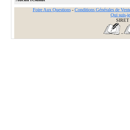
Foire Aux Questions
-
Conditions Générales de Vent
Qui suis-je
SIRET 
-