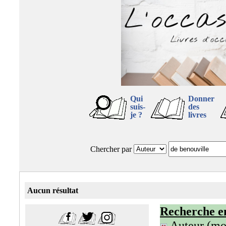
Qui
Donner
suis-
des
je ?
livres
Chercher par
Aucun résultat
Recherche e
Auteur (mot