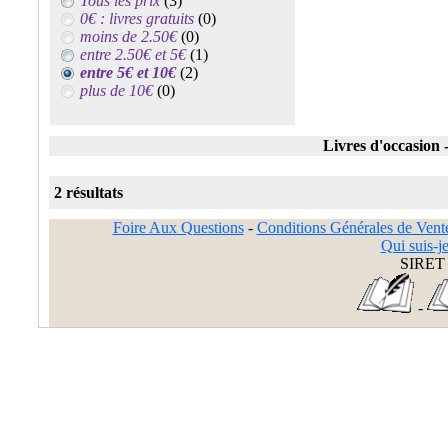
Tous les prix
(3)
0€ : livres gratuits
(0)
moins de 2.50€
(0)
entre 2.50€ et 5€
(1)
entre 5€ et 10€
(2)
plus de 10€
(0)
Livres d'occasion 
2 résultats
Foire Aux Questions
-
Conditions Générales de Vent
Qui suis-je
SIRET 
-