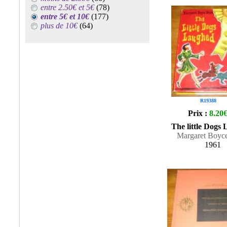
entre 2.50€ et 5€
(78)
entre 5€ et 10€
(177)
plus de 10€
(64)
R19388
Prix :
8.20
The little Dogs
Margaret Boyc
1961