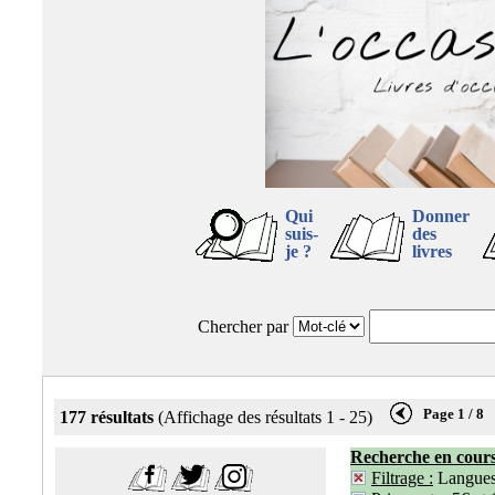
Qui
Donner
suis-
des
je ?
livres
Chercher par
Page 1 / 8
177 résultats
(Affichage des résultats 1 - 25)
Recherche en cour
Filtrage :
Langue