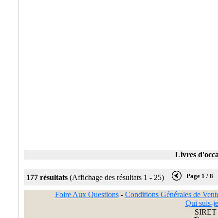
Livres d'occ
Page 1 / 8
177 résultats
(Affichage des résultats 1 - 25)
Foire Aux Questions
-
Conditions Générales de Vent
Qui suis-je
SIRET 