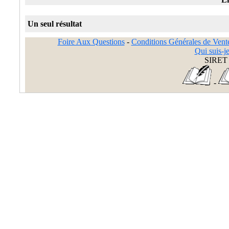
Un seul résultat
Foire Aux Questions
-
Conditions Générales de Vent
Qui suis-je
SIRET 
-