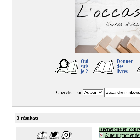
Qui
Donner
suis-
des
je ?
livres
Chercher par
3 résultats
Recherche en cour
Auteur (mot entier