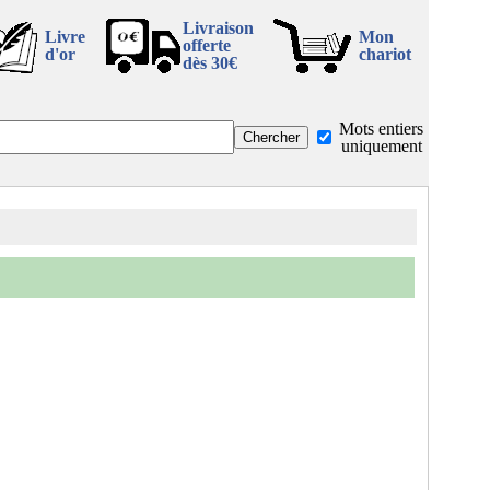
Livraison
Livre
Mon
offerte
d'or
chariot
dès 30€
Mots entiers
uniquement