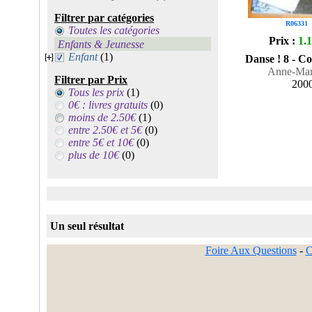
Filtrer par catégories
R06331
Toutes les catégories
Prix :
1.
Enfants & Jeunesse
Enfant
(1)
Danse ! 8 - C
Anne-Mar
Filtrer par Prix
200
Tous les prix
(1)
0€ : livres gratuits
(0)
moins de 2.50€
(1)
entre 2.50€ et 5€
(0)
entre 5€ et 10€
(0)
plus de 10€
(0)
Un seul résultat
Foire Aux Questions
-
C