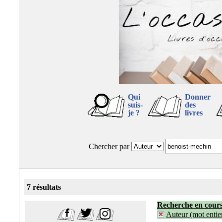
Qui
Donner
suis-
des
je ?
livres
Chercher par
7 résultats
Recherche en cour
Auteur (mot entier