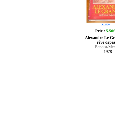
R13770
Prix :
5.50
Alexandre Le Gr
rêve dépas
Benoist-Me
1978