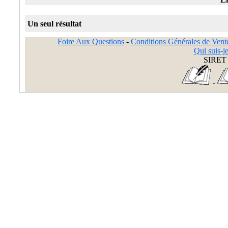
Un seul résultat
Foire Aux Questions
-
Conditions Générales de Vent
Qui suis-je
SIRET 
-