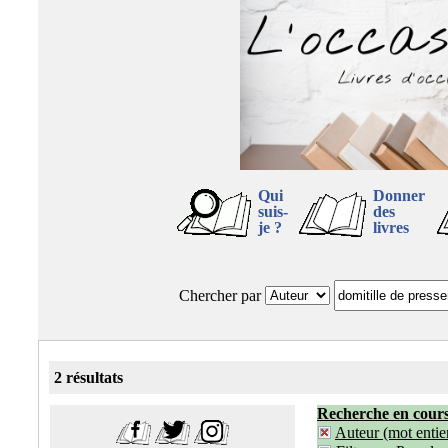
Qui
Donner
suis-
des
je ?
livres
Chercher par
2 résultats
Recherche en cour
Auteur (mot entier