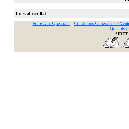
Un seul résultat
Foire Aux Questions
-
Conditions Générales de Vent
Qui suis-je
SIRET 
-