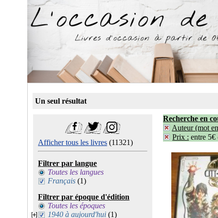
Un seul résultat
Recherche en co
Auteur (mot ent
Prix :
entre 5€
Afficher tous les livres
(11321)
Filtrer par langue
Toutes les langues
Français
(1)
Filtrer par époque d'édition
Toutes les époques
1940 à aujourd'hui
(1)