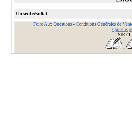
Un seul résultat
Foire Aux Questions
-
Conditions Générales de Vent
Qui suis-je
SIRET 
-