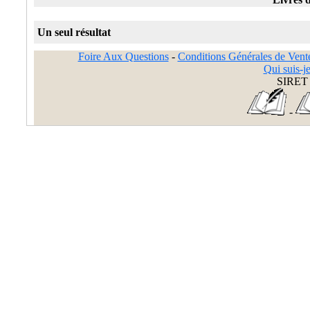
Un seul résultat
Foire Aux Questions
-
Conditions Générales de Vent
Qui suis-je
SIRET 
-