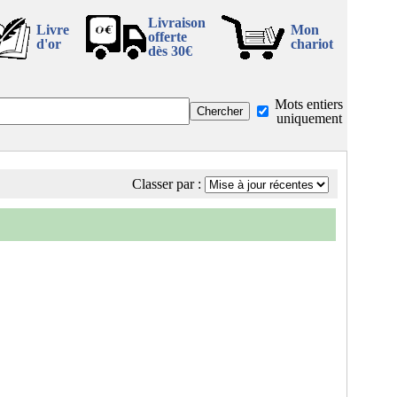
Livraison
Livre
Mon
offerte
d'or
chariot
dès 30€
Mots entiers
uniquement
Classer par :