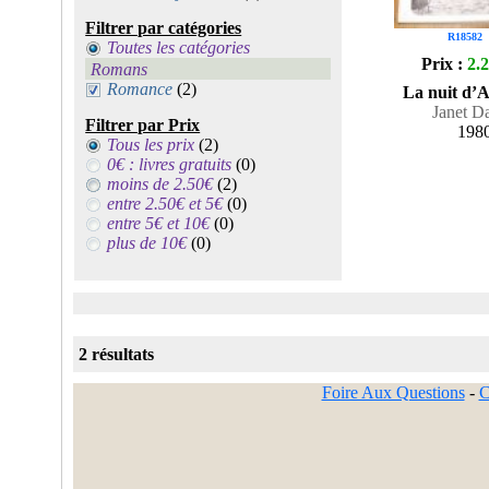
Filtrer par catégories
R18582
Toutes les catégories
Prix :
2.
Romans
Romance
(2)
La nuit d’
Janet D
Filtrer par Prix
198
Tous les prix
(2)
0€ : livres gratuits
(0)
moins de 2.50€
(2)
entre 2.50€ et 5€
(0)
entre 5€ et 10€
(0)
plus de 10€
(0)
2 résultats
Foire Aux Questions
-
C