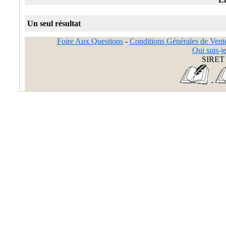
Un seul résultat
Foire Aux Questions
-
Conditions Générales de Vent
Qui suis-je
SIRET 
-