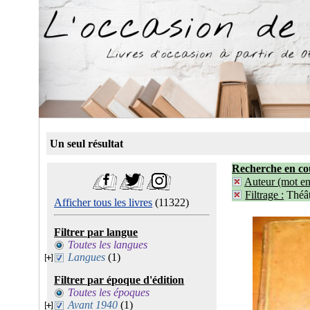
Un seul résultat
Recherche en co
Auteur (mot ent
Filtrage :
Théât
Afficher tous les livres
(11322)
Filtrer par langue
Toutes les langues
Langues
(1)
Filtrer par époque d'édition
Toutes les époques
Avant 1940
(1)