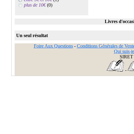
plus de 10€
(0)
Livres d'occas
Un seul résultat
Foire Aux Questions
-
Conditions Générales de Vent
Qui suis-je
SIRET 
-