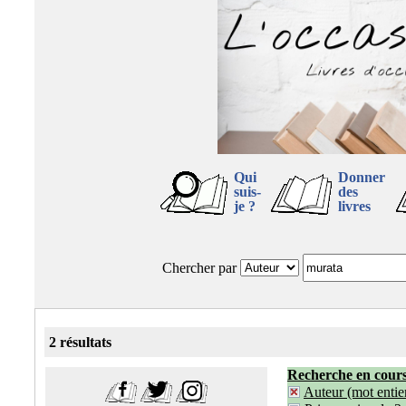
Qui
Donner
suis-
des
je ?
livres
Chercher par
2 résultats
Recherche en cour
Auteur (mot entier