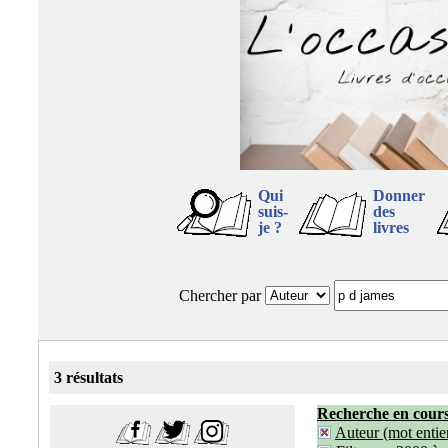
Qui
Donner
suis-
des
je ?
livres
Chercher par
3 résultats
Recherche en cour
Auteur (mot entier