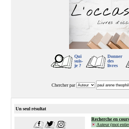
Qui
Donner
suis-
des
je ?
livres
Chercher par
Un seul résultat
Recherche en cour
Auteur (mot entier