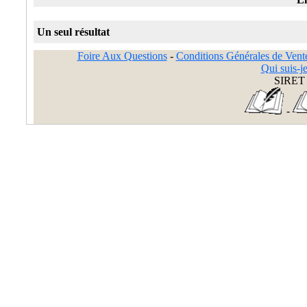
Un seul résultat
Foire Aux Questions
-
Conditions Générales de Vent
Qui suis-je
SIRET 
-