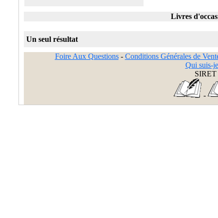
Livres d'occasi
Un seul résultat
Foire Aux Questions
-
Conditions Générales de Vent
Qui suis-je
SIRET 
-