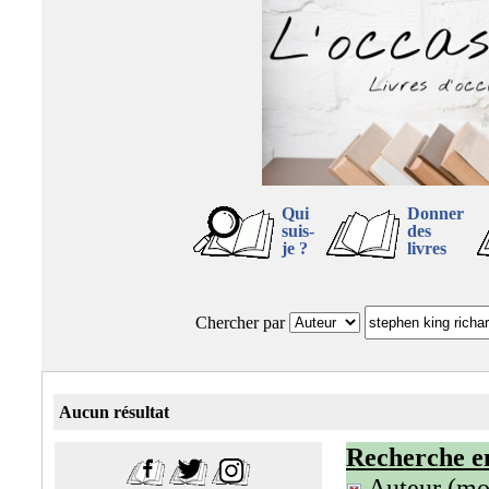
Qui
Donner
suis-
des
je ?
livres
Chercher par
Aucun résultat
Recherche e
Auteur (mot