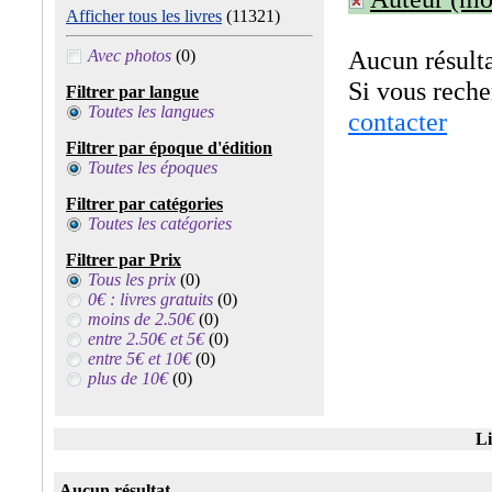
Afficher tous les livres
(11321)
Aucun résulta
Avec photos
(0)
Si vous rech
Filtrer par langue
Toutes les langues
contacter
Filtrer par époque d'édition
Toutes les époques
Filtrer par catégories
Toutes les catégories
Filtrer par Prix
Tous les prix
(0)
0€ : livres gratuits
(0)
moins de 2.50€
(0)
entre 2.50€ et 5€
(0)
entre 5€ et 10€
(0)
plus de 10€
(0)
Li
Aucun résultat