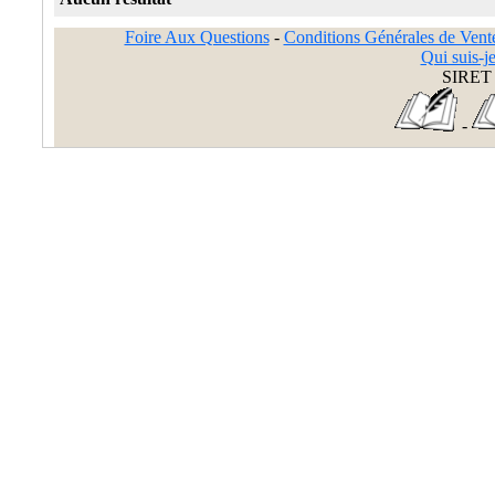
Foire Aux Questions
-
Conditions Générales de Vent
Qui suis-je
SIRET 
-