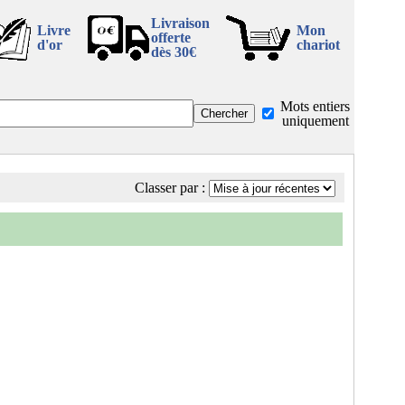
Livraison
Livre
Mon
offerte
d'or
chariot
dès 30€
Mots entiers
uniquement
Classer par :