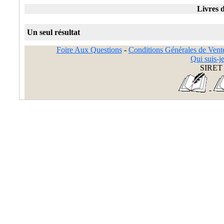
Livres d
Un seul résultat
Foire Aux Questions
-
Conditions Générales de Vent
Qui suis-je
SIRET 
-