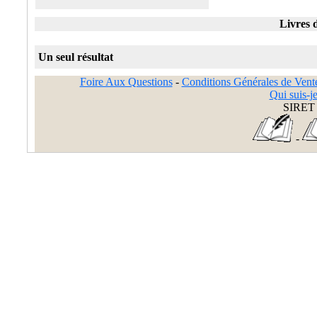
Livres 
Un seul résultat
Foire Aux Questions
-
Conditions Générales de Vent
Qui suis-je
SIRET 
-