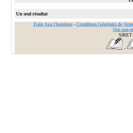
Un seul résultat
Foire Aux Questions
-
Conditions Générales de Vent
Qui suis-je
SIRET 
-