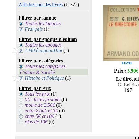
Afficher tous les livres
(11322)
Filtrer par langue
Toutes les langues
Français
(1)
Filtrer par époque d'édition
Toutes les époques
1940 à aujourd'hui
(1)
Filtrer par catégories
R16994
Toutes les catégories
Prix :
5.90€
Culture & Société
Histoire et Politique
(1)
Le directoi
G. Lefebv
Filtrer par Prix
1971
Tous les prix
(1)
0€ : livres gratuits
(0)
moins de 2.50€
(0)
entre 2.50€ et 5€
(0)
entre 5€ et 10€
(1)
plus de 10€
(0)
Li