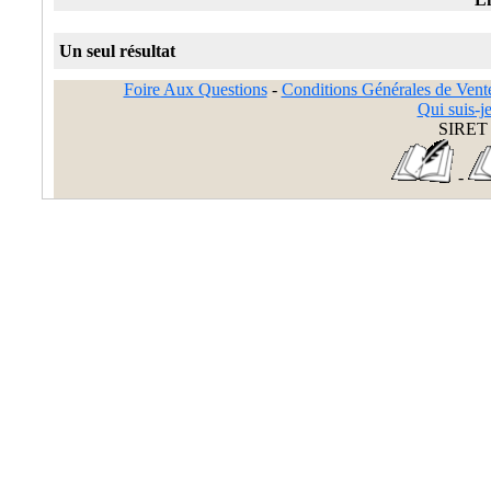
Un seul résultat
Foire Aux Questions
-
Conditions Générales de Vent
Qui suis-je
SIRET 
-