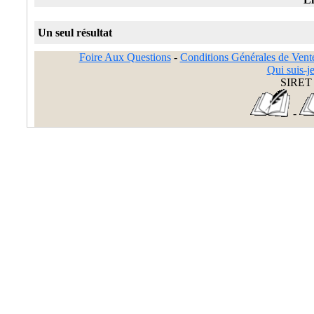
Un seul résultat
Foire Aux Questions
-
Conditions Générales de Vent
Qui suis-je
SIRET 
-