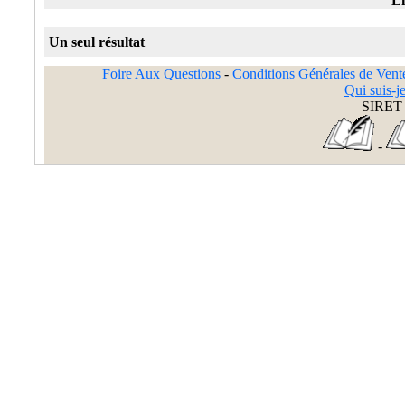
Un seul résultat
Foire Aux Questions
-
Conditions Générales de Vent
Qui suis-je
SIRET 
-