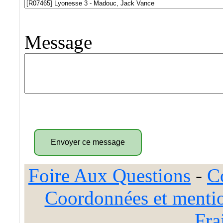
Message
Foire Aux Questions
-
C
Coordonnées et mentio
Fra