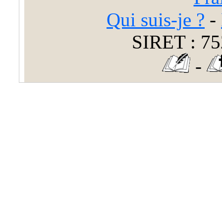
Qui suis-je ?
-
SIRET : 75
-