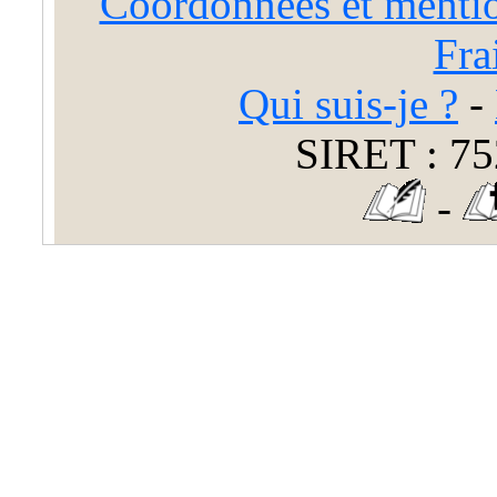
Coordonnées et mentio
Fra
Qui suis-je ?
-
SIRET : 75
-