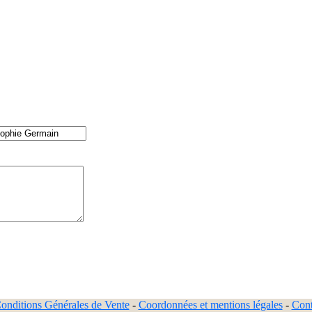
onditions Générales de Vente
-
Coordonnées et mentions légales
-
Cont