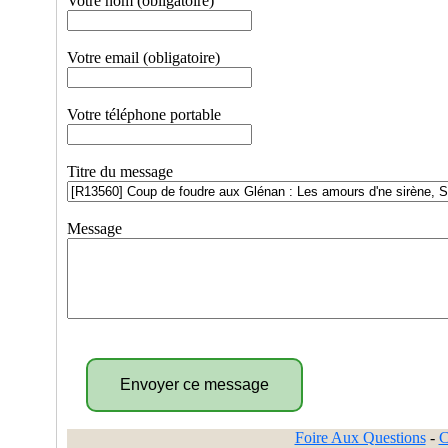
Votre nom (obligatoire)
Votre email (obligatoire)
Votre téléphone portable
Titre du message
Message
Foire Aux Questions
-
C