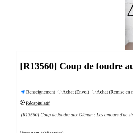
[R13560] Coup de foudre au
Renseignement
Achat (Envoi)
Achat (Remise en 
Récapitulatif
[R13560]
Coup de foudre aux Glénan : Les amours d'ne si