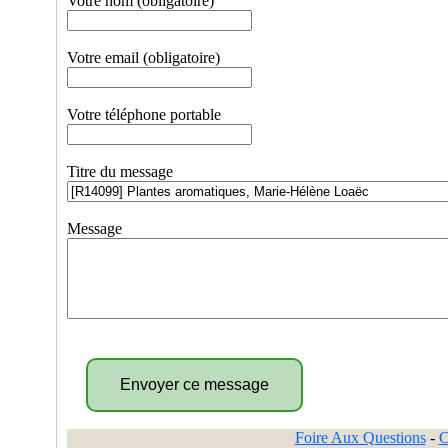
Votre nom (obligatoire)
Votre email (obligatoire)
Votre téléphone portable
Titre du message
Message
Foire Aux Questions
-
C