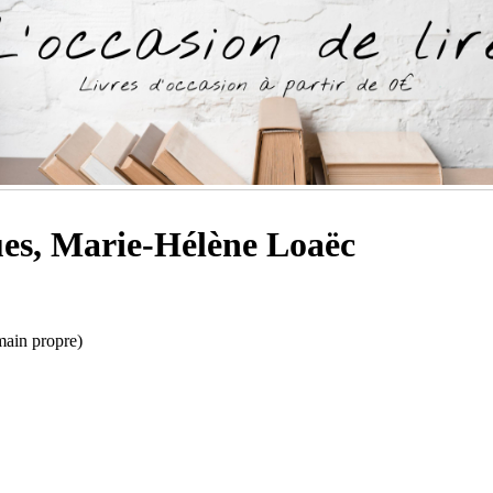
ues, Marie-Hélène Loaëc
main propre)