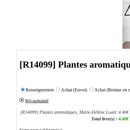
[R14099] Plantes aromatiq
Renseignement
Achat (Envoi)
Achat (Remise en 
Récapitulatif
[R14099]
Plantes aromatiques, Marie-Hélène Loaëc
4.40€
Total livre(s) :
4.40€