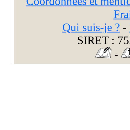
Coordonnées et mentio
Fra
Qui suis-je ?
-
SIRET : 75
-