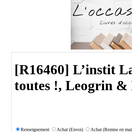
[R16460] L’instit L
toutes !, Leogrin &
Renseignement
Achat (Envoi)
Achat (Remise en mai