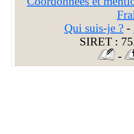
Coordonnées et mentio
Fra
Qui suis-je ?
-
SIRET : 75
-