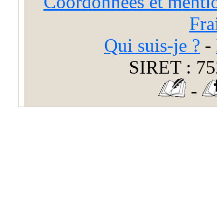
Coordonnées et mentio
Fra
Qui suis-je ?
-
SIRET : 75
-