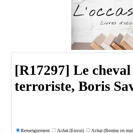
[R17297] Le cheval
terroriste, Boris S
Renseignement
Achat (Envoi)
Achat (Remise en mai