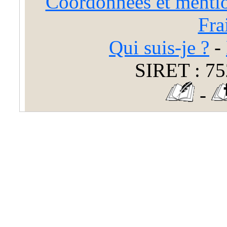
Coordonnées et mentio
Fra
Qui suis-je ?
-
SIRET : 75
-