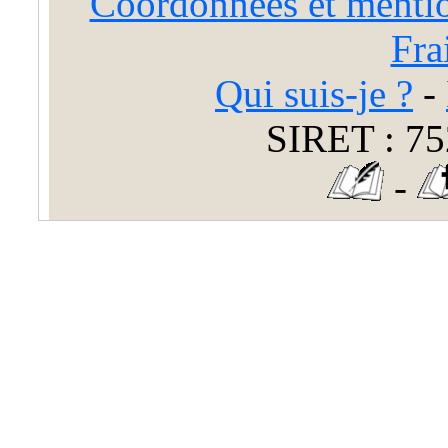
Coordonnées et mentio
Fra
Qui suis-je ?
-
SIRET : 75
-