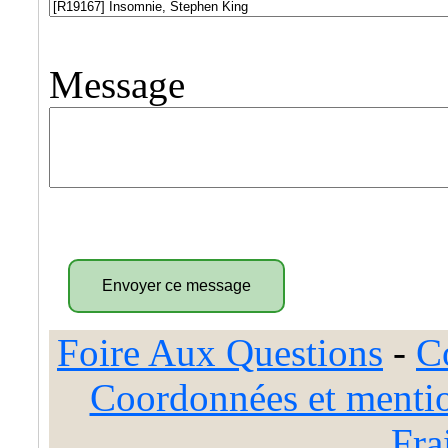
Message
Foire Aux Questions
-
C
Coordonnées et mentio
Fra