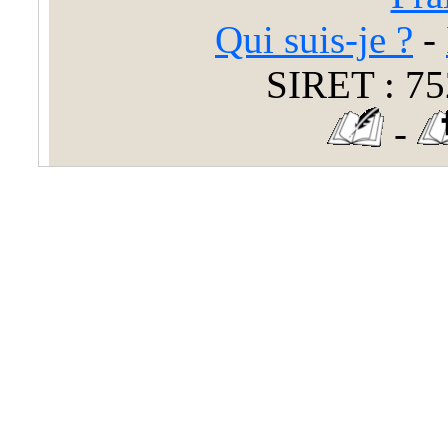
Qui suis-je ?
-
SIRET : 75
-