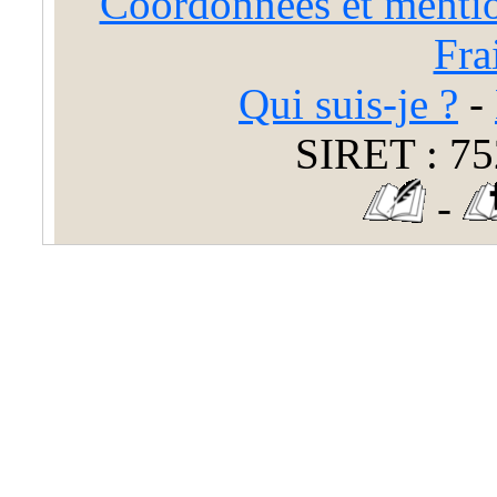
Coordonnées et mentio
Fra
Qui suis-je ?
-
SIRET : 75
-