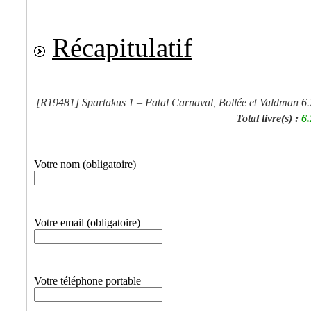
Récapitulatif
[R19481]
Spartakus 1 – Fatal Carnaval, Bollée et Valdman
6
Total livre(s) :
6
Votre nom (obligatoire)
Votre email (obligatoire)
Votre téléphone portable