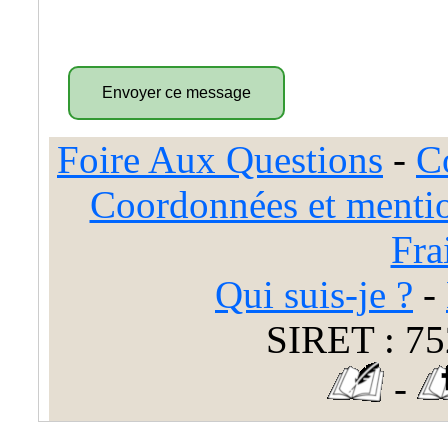
Foire Aux Questions
-
C
Coordonnées et mentio
Fra
Qui suis-je ?
-
SIRET : 75
-