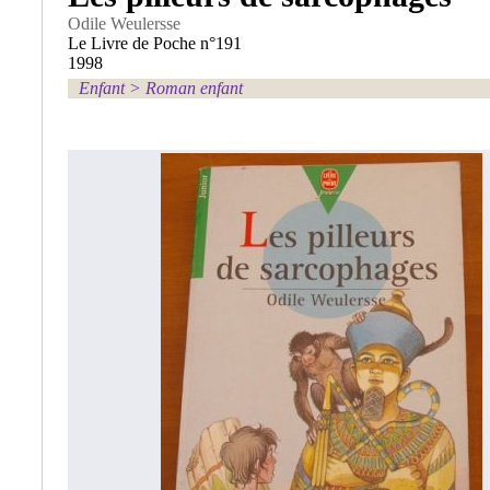
Odile Weulersse
Le Livre de Poche n°191
1998
Enfant
>
Roman enfant