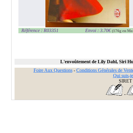
Référence : R03351
Envoi : 3.70€
(176g en Mo
L'envoûtement de Lily Dahl, Siri Hu
Foire Aux Questions
-
Conditions Générales de Vent
Qui suis-je
SIRET 
-