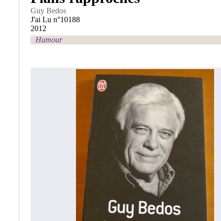
Guy Bedos
J'ai Lu n°10188
2012
Humour