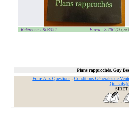
Référence : R03354
Envoi : 2.70€
(76g en 
Plans rapprochés, Guy Be
Foire Aux Questions
-
Conditions Générales de Vent
Qui suis-je
SIRET 
-